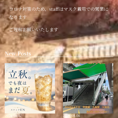
コロナ対策のため、staffはマスク着用での営業に
なります
ご理解お願いいたします
New Posts
2026.08.07
2026.08.06