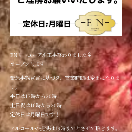
.
ENリニューアル工事終わりました‍♀️
オープンします
緊急事態宣言に基づき、営業時間は変更になりま
す。
平日は17時から20時
土日祝は16時から20時
定休日は月曜日です！
アルコールの提供は19時までとさせて頂きます。