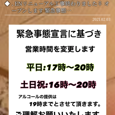
. ENリニューアル工事終わりました‍♀️ オ
ープンします 緊急事態…
2021.02.03