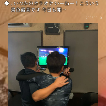
. いつかのカラオケ いーねー！こういう
景色最高です 今日も開…
2022.10.10