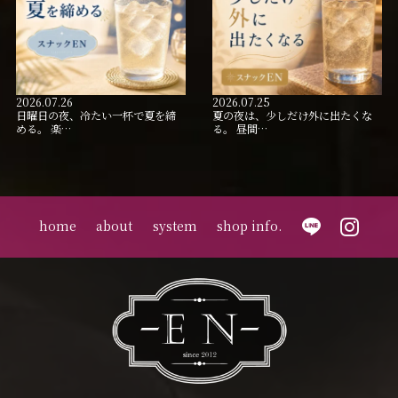
2026.07.26
2026.07.25
日曜日の夜、冷たい一杯で夏を締
夏の夜は、少しだけ外に出たくな
める。 楽…
る。 昼間…
home
about
system
shop info.