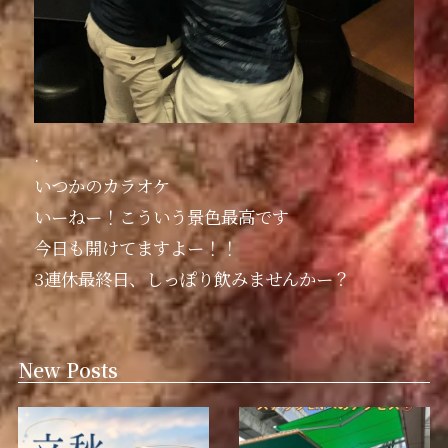
.
いつかのカラオケ
いーねー！こういう景色最高です
今日も開けてますよー！！
3連休最終日、しっぽり飲みませんかー？
New Posts