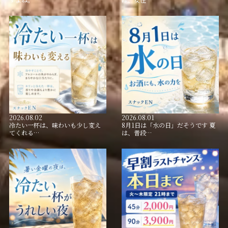
2026.08.02
2026.08.01
冷たい一杯は、味わいも少し変え
8月1日は「水の日」だそうです 夏
てくれる…
は、普段…