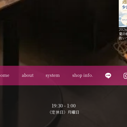
2026
夏の
抜い
home
about
system
shop info.
19:30 - 1:00
《定休日》月曜日