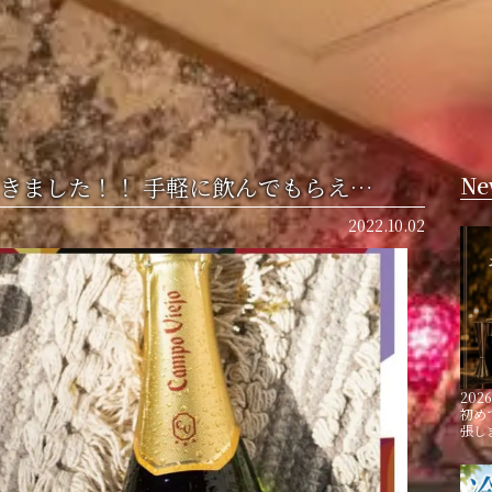
ら置きました！！ 手軽に飲んでもらえ…
Ne
2022.10.02
2026
初め
張し