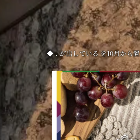
. が出している を10月か