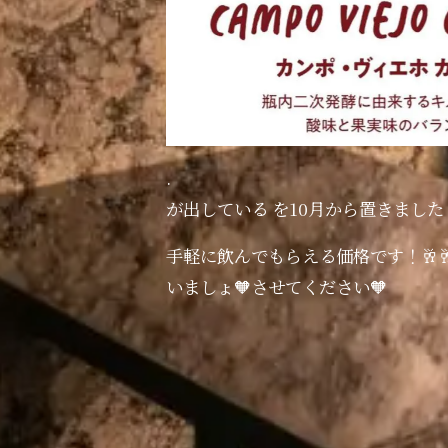
.
が出している を10月から置きました
手軽に飲んでもらえる価格です！🥂
いましょ🧡させてください🧡