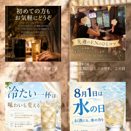
2026.08.05
2026.08.04
初めてのお店って、少し緊張しま
先週のENのひとコマです。 この日
すよね。 …
は、女性…