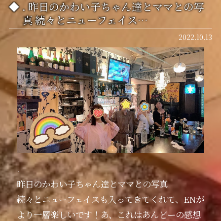
. 昨日のかわい子ちゃん達とママとの写
真 続々とニューフェイス…
2022.10.13
.
昨日のかわい子ちゃん達とママとの写真
続々とニューフェイスも入ってきてくれて、ENが
より一層楽しいです！あ、これはあんどーの感想