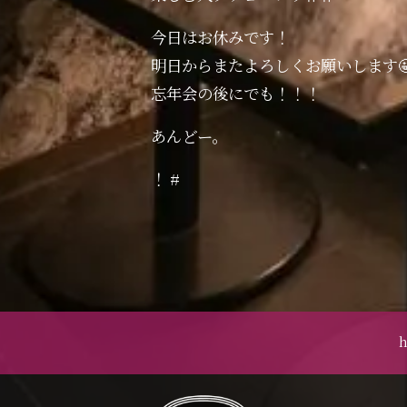
今日はお休みです！
明日からまたよろしくお願いします
忘年会の後にでも！！！
あんどー。
！ #