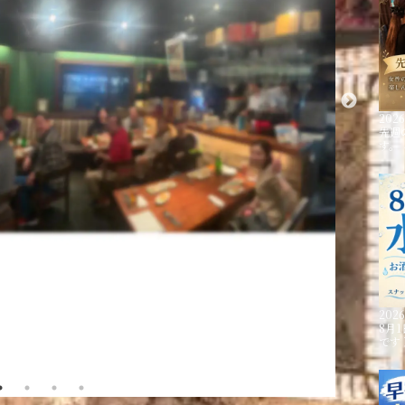
2026
先週
す。
2026
8月
です