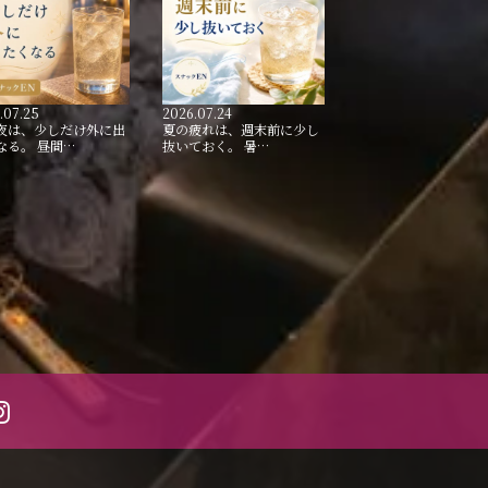
.07.25
2026.07.24
夜は、少しだけ外に出
夏の疲れは、週末前に少し
なる。 昼間…
抜いておく。 暑…