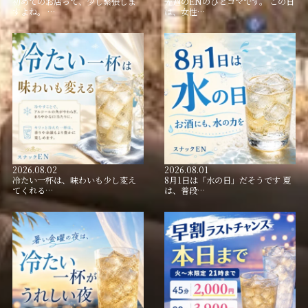
初めてのお店って、少し緊張しま
先週のENのひとコマです。 この日
すよね。 …
は、女性…
2026.08.02
2026.08.01
冷たい一杯は、味わいも少し変え
8月1日は「水の日」だそうです 夏
てくれる…
は、普段…