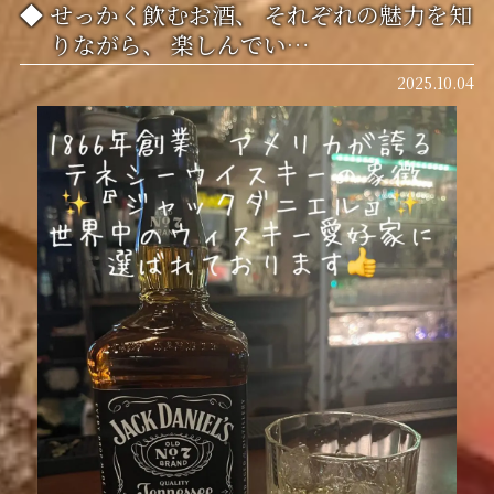
せっかく飲むお酒、 それぞれの魅力を知
りながら、 楽しんでい…
2025.10.04