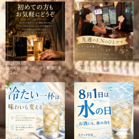
2026.08.05
2026.08.04
初めてのお店って、少し緊張しま
先週のENのひとコマです。 この日
すよね。 …
は、女性…