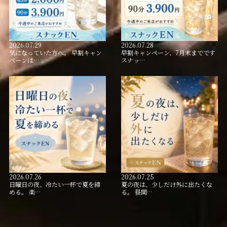
2026.07.29
2026.07.28
気になっていた方へ。 早割キャン
早割キャンペーン、7月末までです
ペーンは…
スナッ…
2026.07.26
2026.07.25
日曜日の夜、冷たい一杯で夏を締
夏の夜は、少しだけ外に出たくな
める。 楽…
る。 昼間…