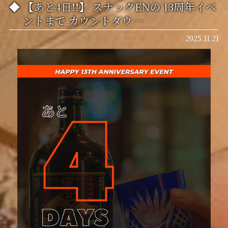
【あと4日!!】 スナックENの 13周年イベ
ントまで カウントダウ…
2025.11.21