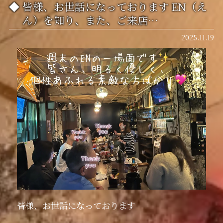
皆様、お世話になっております EN（え
ん）を知り、また、ご来店…
2025.11.19
皆様、お世話になっております