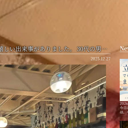
嬉しい出来事がありました。 30代の男…
Ne
2025.12.27
2026
今日
は、