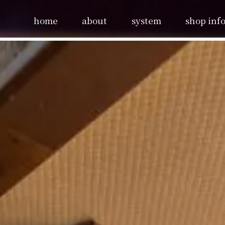
home
about
system
shop info