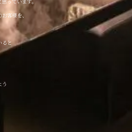
と思っています。
のお客様を、
いると
よう