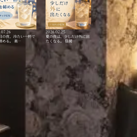
.07.26
2026.07.25
日の夜、冷たい一杯で
夏の夜は、少しだけ外に出
締める。 楽…
たくなる。 昼間…