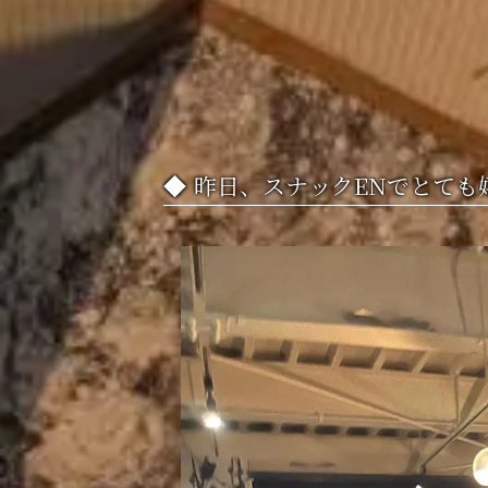
昨日、スナックENでとても