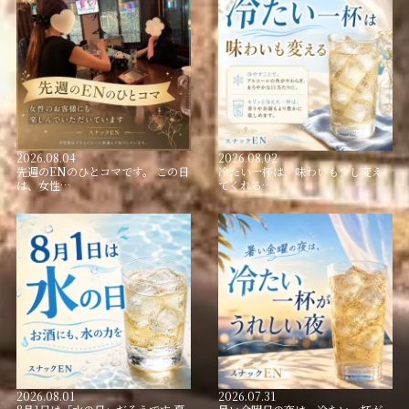
2026.08.04
2026.08.02
先週のENのひとコマです。 この日
冷たい一杯は、味わいも少し変え
は、女性…
てくれる…
2026.08.01
2026.07.31