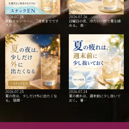
2026.07.28
2026.07.26
早割キャンペーン、7月末までです
日曜日の夜、冷たい一杯で夏を締
スナッ…
める。 楽…
2026.07.25
2026.07.24
夏の夜は、少しだけ外に出たくな
夏の疲れは、週末前に少し抜いて
る。 昼間…
おく。 暑…