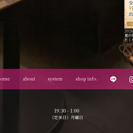
2026
夏の
たく
home
about
system
shop info.
19:30 - 1:00
《定休日》月曜日