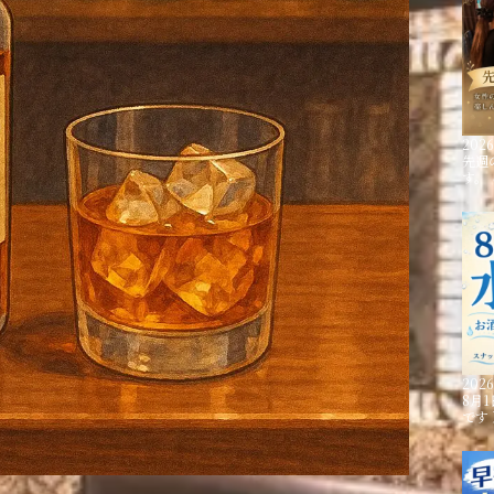
2026
先週
す。
2026
8月
です