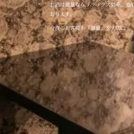
お酒は適量ならリラックス効果、血
おります。
今夜のお客様も『適量』を大切に