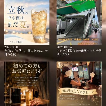
2026.08.07
2026.08.06
今日は「立秋」。 暦の上では、今
スナックENまでの道案内です 今回
日から秋…
は、 OSA…