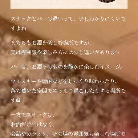
スナックとバーの違いって、少しわかりにくいで
すよね
どちらもお酒を楽しむ場所ですが、
実は雰囲気や楽しみ方には少し違いがあります️
バーは、お酒そのものを静かに楽しむイメージ。
ウイスキーや焼酎などをじっくり味わったり、
落ち着いた空間でゆっくり過ごしたりする場所で
す🥃
一方でスナックは、
お酒だけではなく、
会話やカラオケ、その場の雰囲気も楽しむ場所で