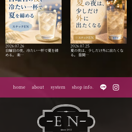
2026.07.26
2026.07.25
日曜日の夜、冷たい一杯で夏を締
夏の夜は、少しだけ外に出たくな
める。 楽…
る。 昼間…
home
about
system
shop info.