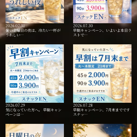
2026.07.31
2026.07.30
暑い金曜日の夜は、冷たい一杯が
早割キャンペーン、いよいよ本日ラ
うれしい…
ストで…
2026.07.29
2026.07.28
気になっていた方へ。 早割キャン
早割キャンペーン、7月末までです
ペーンは…
スナッ…