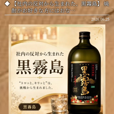
【社内の反対から生まれた、黒霧島】 焼
酎がお好きな方にはおな…
2026.06.25