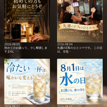
2026.08.05
2026.08.04
初めてのお店って、少し緊張しま
先週のENのひとコマです。 この日
すよね。 …
は、女性…
2026.08.02
2026.08.01