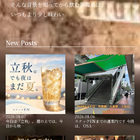
そんな背景を知ってから飲む黒霧島は、
いつもより少し味わい
New Posts
2026.08.07
2026.08.06
今日は「立秋」。 暦の上では、今
スナックENまでの道案内です 今回
日から秋…
は、 OSA…