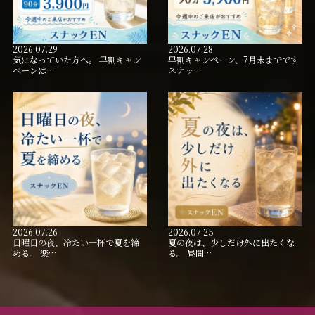
2026.07.29
2026.07.28
気になっていた方へ。 早割キャン
早割キャンペーン、7月末までです
ペーンは…
スナッ…
2026.07.26
2026.07.25
日曜日の夜、冷たい一杯で夏を締
夏の夜は、少しだけ外に出たくな
める。 楽…
る。 昼間…