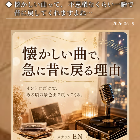
懐かしい曲って、 不思議なくらい一瞬で
昔に戻してくれますよね…
2026.06.19