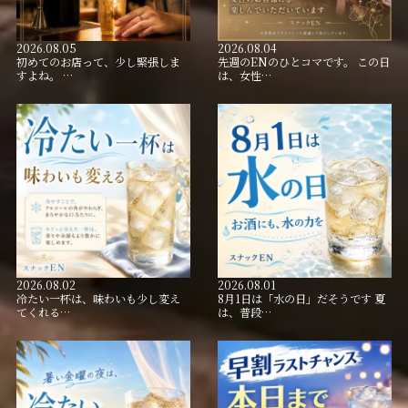
2026.08.05
2026.08.04
初めてのお店って、少し緊張しま
先週のENのひとコマです。 この日
すよね。 …
は、女性…
2026.08.02
2026.08.01
冷たい一杯は、味わいも少し変え
8月1日は「水の日」だそうです 夏
てくれる…
は、普段…