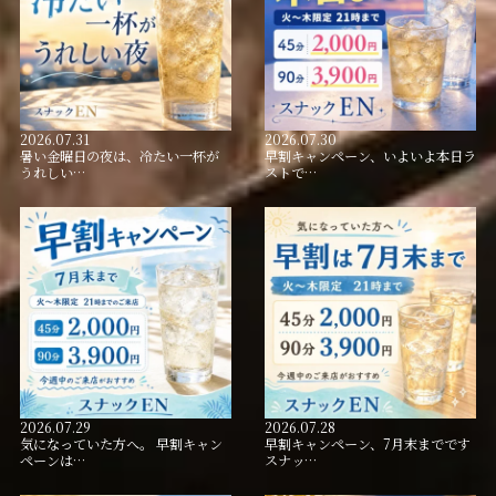
2026.07.31
2026.07.30
暑い金曜日の夜は、冷たい一杯が
早割キャンペーン、いよいよ本日ラ
うれしい…
ストで…
2026.07.29
2026.07.28
気になっていた方へ。 早割キャン
早割キャンペーン、7月末までです
ペーンは…
スナッ…