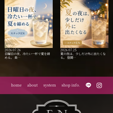
2026.07.26
2026.07.25
日曜日の夜、冷たい一杯で夏を締
夏の夜は、少しだけ外に出たくな
める。 楽…
る。 昼間…
home
about
system
shop info.