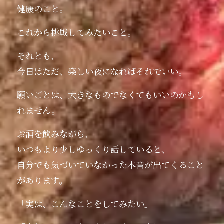
健康のこと。
これから挑戦してみたいこと。
それとも、
今日はただ、楽しい夜になればそれでいい。
願いごとは、大きなものでなくてもいいのかもし
れません。
お酒を飲みながら、
いつもより少しゆっくり話していると、
自分でも気づいていなかった本音が出てくること
があります。
「実は、こんなことをしてみたい」