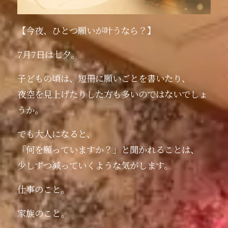
【今夜、ひとつ願いが叶うなら？】
7月7日は七夕。
子どもの頃は、短冊に願いごとを書いたり、
夜空を見上げたりした方も多いのではないでしょ
うか。
でも大人になると、
「何を願っていますか？」と聞かれることは、
少しずつ減っていくような気がします。
仕事のこと。
家族のこと。