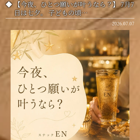
【今夜、ひとつ願いが叶うなら？】 7月7
日は七夕。 子どもの頃…
2026.07.07