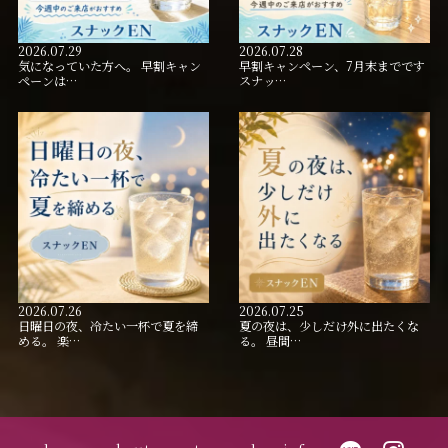
2026.07.29
2026.07.28
気になっていた方へ。 早割キャン
早割キャンペーン、7月末までです
ペーンは…
スナッ…
2026.07.26
2026.07.25
日曜日の夜、冷たい一杯で夏を締
夏の夜は、少しだけ外に出たくな
める。 楽…
る。 昼間…